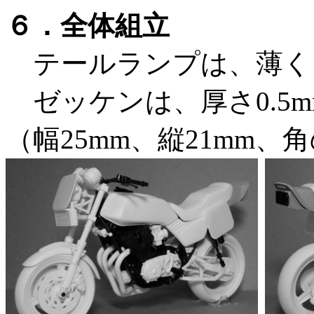
６．全体組立
テールランプは、薄く
ゼッケンは、厚さ0.5
（幅25mm、縦21mm、角